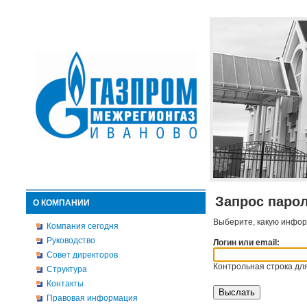
Запрос паро
О КОМПАНИИ
Выберите, какую инфор
Компания сегодня
Руководство
Логин или email:
Совет директоров
Контрольная строка для
Структура
Контакты
Правовая информация