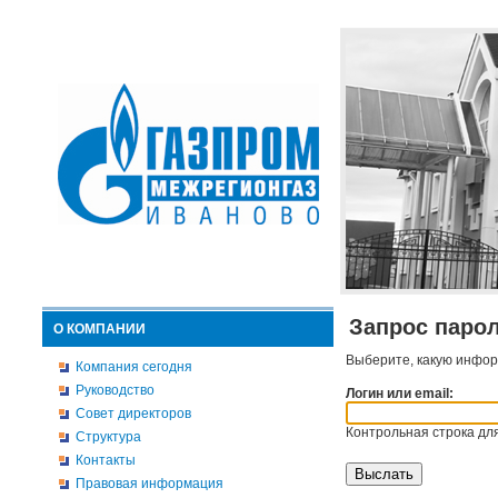
Запрос паро
О КОМПАНИИ
Выберите, какую инфор
Компания сегодня
Руководство
Логин или email:
Совет директоров
Контрольная строка для
Структура
Контакты
Правовая информация