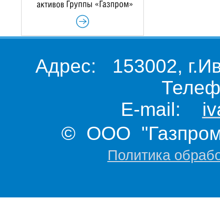
Адрес: 153002, г.И
Телеф
E-mail:
i
© ООО "Газпром 
Политика обраб