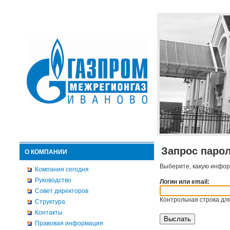
Запрос паро
О КОМПАНИИ
Выберите, какую инфор
Компания сегодня
Руководство
Логин или email:
Совет директоров
Контрольная строка для
Структура
Контакты
Правовая информация