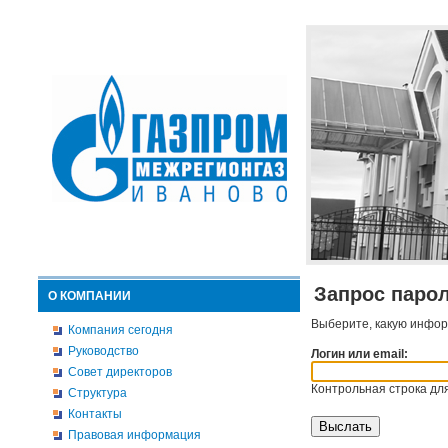
Запрос паро
О КОМПАНИИ
Выберите, какую инфор
Компания сегодня
Руководство
Логин или email:
Совет директоров
Контрольная строка для
Структура
Контакты
Правовая информация