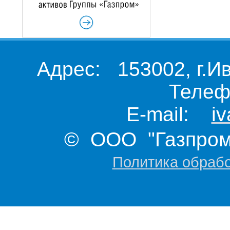
Адрес: 153002, г.И
Телеф
E-mail:
i
© ООО "Газпром 
Политика обраб