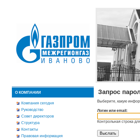
Запрос паро
О КОМПАНИИ
Выберите, какую инфор
Компания сегодня
Руководство
Логин или email:
Совет директоров
Контрольная строка для
Структура
Контакты
Правовая информация