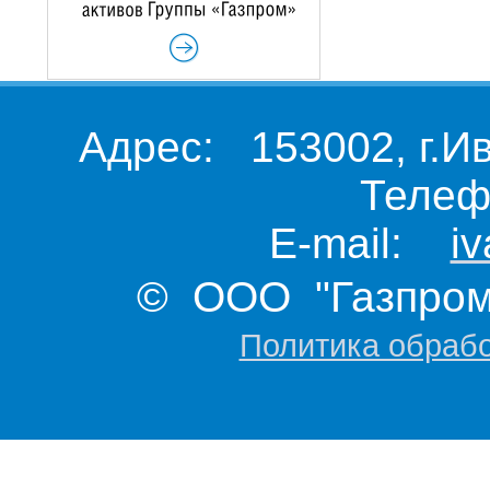
Адрес: 153002, г.И
Телеф
E-mail:
i
© ООО "Газпром 
Политика обраб