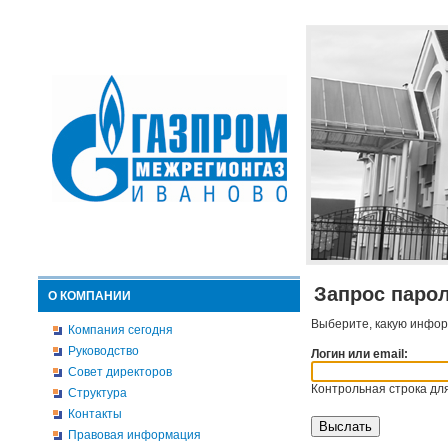
Запрос паро
О КОМПАНИИ
Выберите, какую инфор
Компания сегодня
Руководство
Логин или email:
Совет директоров
Контрольная строка для
Структура
Контакты
Правовая информация