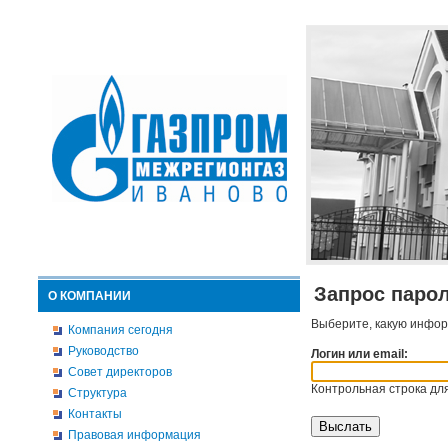
Запрос паро
О КОМПАНИИ
Выберите, какую инфор
Компания сегодня
Руководство
Логин или email:
Совет директоров
Контрольная строка для
Структура
Контакты
Правовая информация