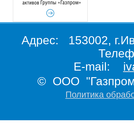
Адрес: 153002, г.И
Телеф
E-mail:
i
© ООО "Газпром 
Политика обраб