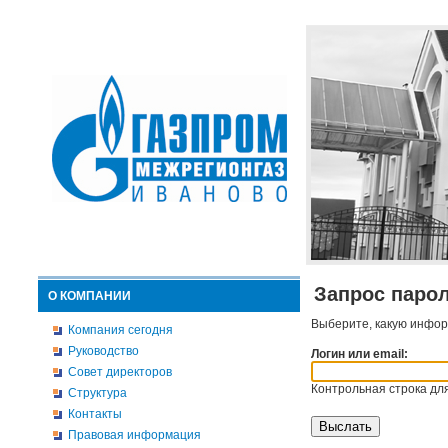
Запрос паро
О КОМПАНИИ
Выберите, какую инфор
Компания сегодня
Руководство
Логин или email:
Совет директоров
Контрольная строка для
Структура
Контакты
Правовая информация