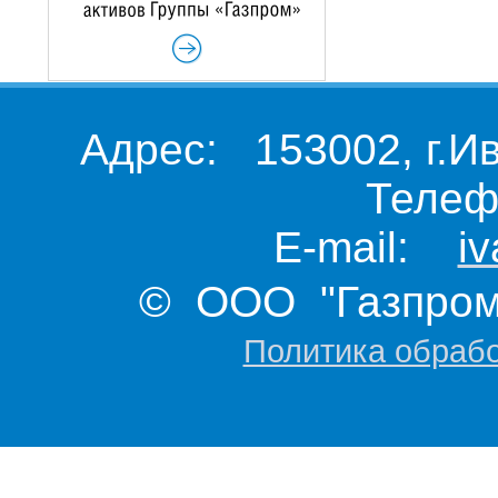
Адрес: 153002, г.И
Телеф
E-mail:
i
© ООО "Газпром 
Политика обраб