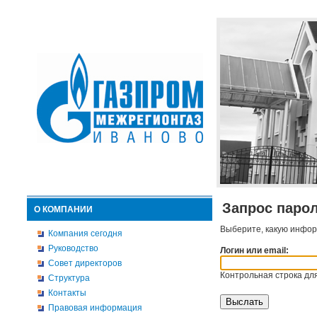
Запрос паро
О КОМПАНИИ
Выберите, какую инфор
Компания сегодня
Руководство
Логин или email:
Совет директоров
Контрольная строка для
Структура
Контакты
Правовая информация