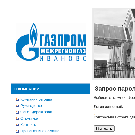
Запрос паро
О КОМПАНИИ
Выберите, какую инфор
Компания сегодня
Руководство
Логин или email:
Совет директоров
Контрольная строка для
Структура
Контакты
Правовая информация