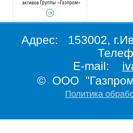
Адрес: 153002, г.И
Телеф
E-mail:
i
© ООО "Газпром 
Политика обраб