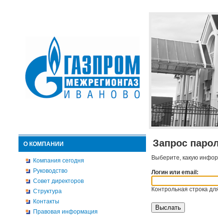
Запрос паро
О КОМПАНИИ
Выберите, какую инфор
Компания сегодня
Руководство
Логин или email:
Совет директоров
Контрольная строка для
Структура
Контакты
Правовая информация