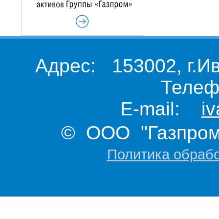
Адрес: 153002, г.И
Телеф
E-mail:
i
© ООО "Газпром 
Политика обраб