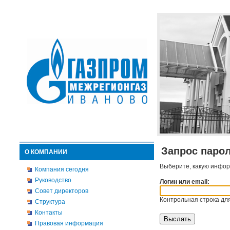
Запрос паро
О КОМПАНИИ
Выберите, какую инфор
Компания сегодня
Руководство
Логин или email:
Совет директоров
Контрольная строка для
Структура
Контакты
Правовая информация