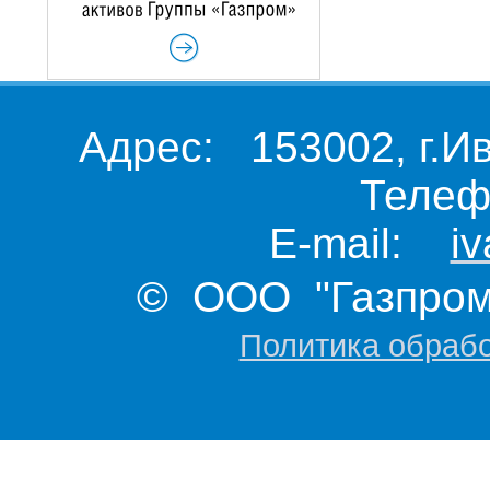
Адрес: 153002, г.И
Телеф
E-mail:
i
© ООО "Газпром 
Политика обраб