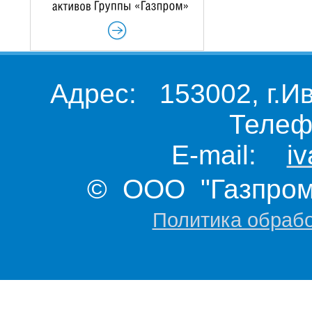
Адрес: 153002, г.И
Телеф
E-mail:
i
© ООО "Газпром 
Политика обраб