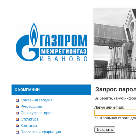
Запрос паро
О КОМПАНИИ
Выберите, какую инфор
Компания сегодня
Руководство
Логин или email:
Совет директоров
Контрольная строка для
Структура
Контакты
Правовая информация