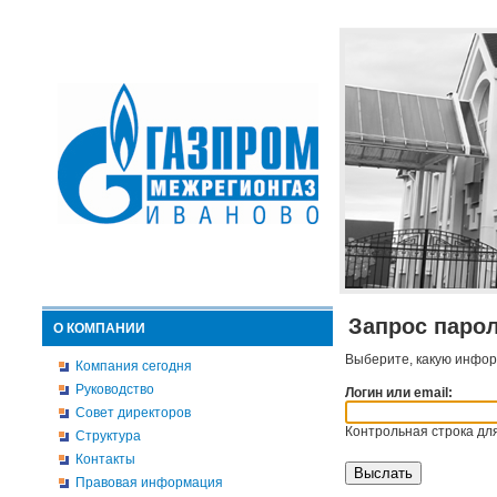
Запрос паро
О КОМПАНИИ
Выберите, какую инфор
Компания сегодня
Руководство
Логин или email:
Совет директоров
Контрольная строка для
Структура
Контакты
Правовая информация