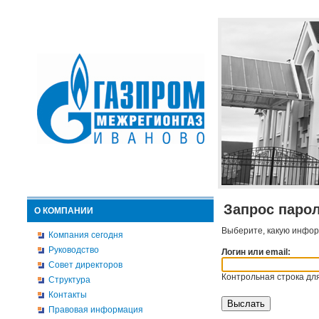
Запрос паро
О КОМПАНИИ
Выберите, какую инфор
Компания сегодня
Руководство
Логин или email:
Совет директоров
Контрольная строка для
Структура
Контакты
Правовая информация