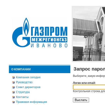
Запрос паро
О КОМПАНИИ
Выберите, какую инфор
Компания сегодня
Руководство
Логин или email:
Совет директоров
Контрольная строка для
Структура
Контакты
Правовая информация