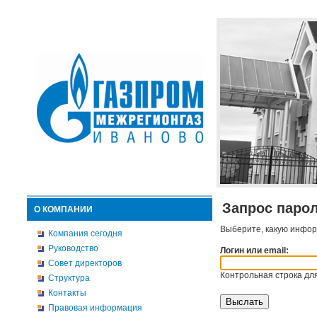
Запрос паро
О КОМПАНИИ
Выберите, какую инфор
Компания сегодня
Руководство
Логин или email:
Совет директоров
Контрольная строка для
Структура
Контакты
Правовая информация