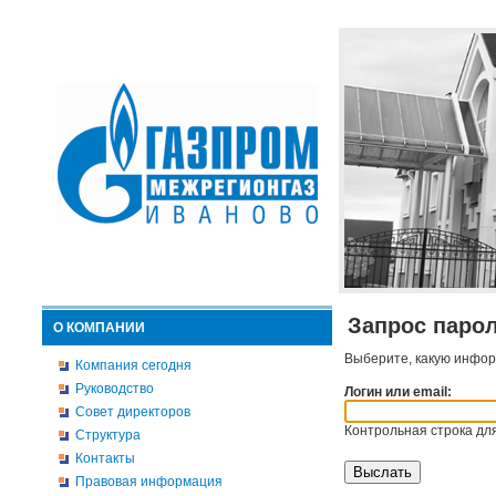
Запрос паро
О КОМПАНИИ
Выберите, какую инфор
Компания сегодня
Руководство
Логин или email:
Совет директоров
Контрольная строка для
Структура
Контакты
Правовая информация