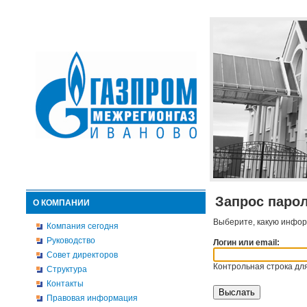
Запрос паро
О КОМПАНИИ
Выберите, какую инфор
Компания сегодня
Руководство
Логин или email:
Совет директоров
Контрольная строка для
Структура
Контакты
Правовая информация