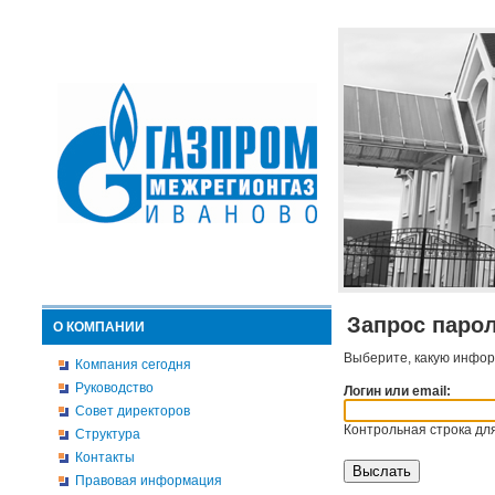
Запрос паро
О КОМПАНИИ
Выберите, какую инфор
Компания сегодня
Руководство
Логин или email:
Совет директоров
Контрольная строка для
Структура
Контакты
Правовая информация