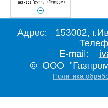
Адрес: 153002, г.И
Телеф
E-mail:
i
© ООО "Газпром 
Политика обраб