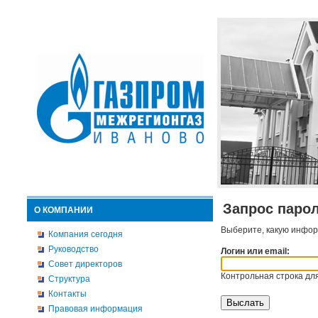
Запрос паро
О КОМПАНИИ
Выберите, какую инфор
Компания сегодня
Руководство
Логин или email:
Совет директоров
Контрольная строка для
Структура
Контакты
Правовая информация