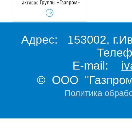
Адрес: 153002, г.И
Телеф
E-mail:
i
© ООО "Газпром 
Политика обраб