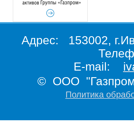
Адрес: 153002, г.И
Телеф
E-mail:
i
© ООО "Газпром 
Политика обраб