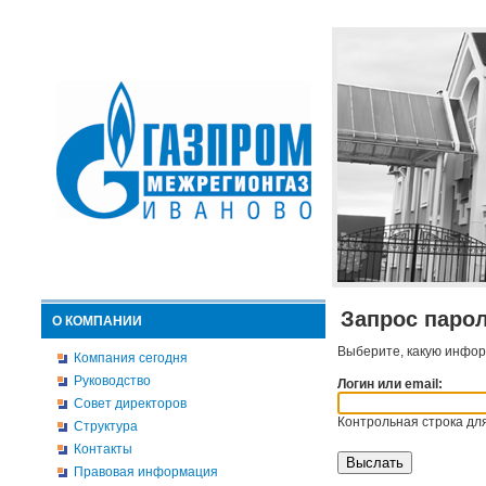
Запрос паро
О КОМПАНИИ
Выберите, какую инфор
Компания сегодня
Руководство
Логин или email:
Совет директоров
Контрольная строка для
Структура
Контакты
Правовая информация