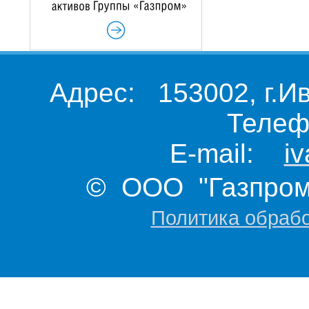
Адрес: 153002, г.И
Телеф
E-mail:
i
© ООО "Газпром 
Политика обраб