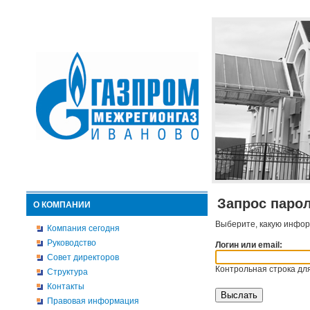
Запрос паро
О КОМПАНИИ
Выберите, какую инфор
Компания сегодня
Руководство
Логин или email:
Совет директоров
Контрольная строка для
Структура
Контакты
Правовая информация