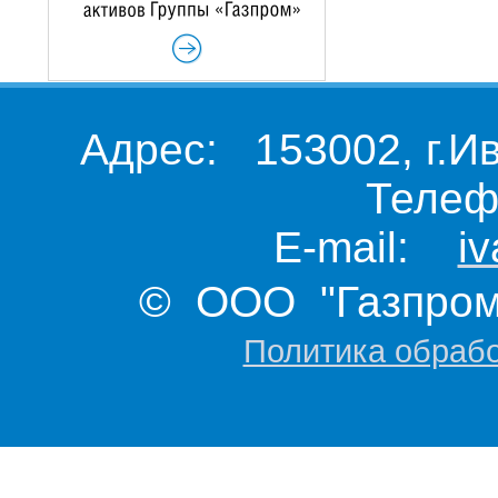
Адрес: 153002, г.И
Телеф
E-mail:
i
© ООО "Газпром 
Политика обраб