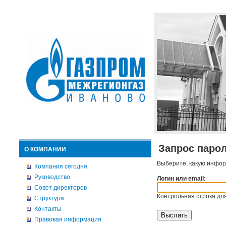
Запрос паро
О КОМПАНИИ
Выберите, какую инфор
Компания сегодня
Руководство
Логин или email:
Совет директоров
Контрольная строка для
Структура
Контакты
Правовая информация