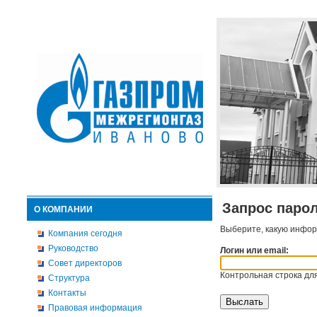
Запрос паро
О КОМПАНИИ
Выберите, какую инфор
Компания сегодня
Руководство
Логин или email:
Совет директоров
Контрольная строка для
Структура
Контакты
Правовая информация