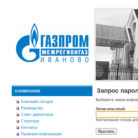
Запрос паро
О КОМПАНИИ
Выберите, какую инфор
Компания сегодня
Руководство
Логин или email:
Совет директоров
Контрольная строка для
Структура
Контакты
Правовая информация