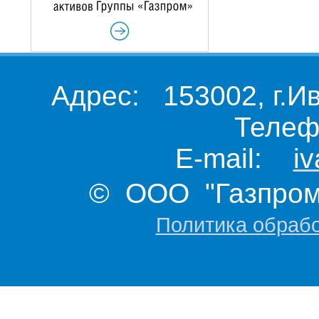
Адрес: 153002, г.И
Телеф
E-mail:
i
© ООО "Газпром 
Политика обраб