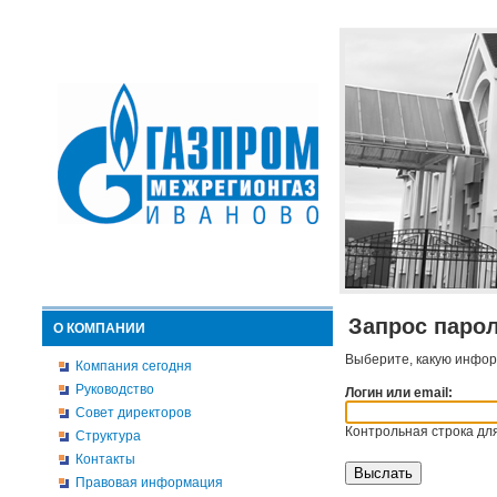
Запрос паро
О КОМПАНИИ
Выберите, какую инфор
Компания сегодня
Руководство
Логин или email:
Совет директоров
Контрольная строка для
Структура
Контакты
Правовая информация