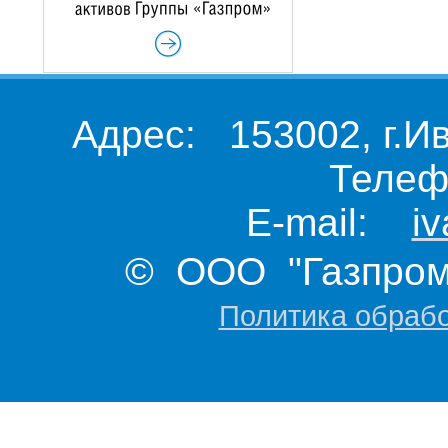
Адрес: 153002, г.И
Телеф
E-mail:
i
© ООО "Газпром 
Политика обраб