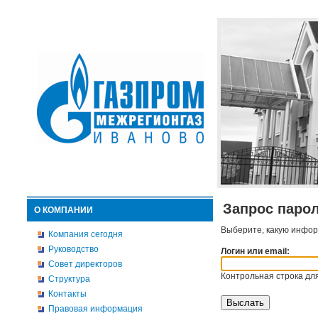
Запрос паро
О КОМПАНИИ
Выберите, какую инфор
Компания сегодня
Руководство
Логин или email:
Совет директоров
Контрольная строка для
Структура
Контакты
Правовая информация