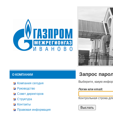
Запрос паро
О КОМПАНИИ
Выберите, какую инфор
Компания сегодня
Руководство
Логин или email:
Совет директоров
Контрольная строка для
Структура
Контакты
Правовая информация