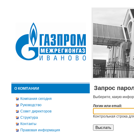
Запрос паро
О КОМПАНИИ
Выберите, какую инфор
Компания сегодня
Руководство
Логин или email:
Совет директоров
Контрольная строка для
Структура
Контакты
Правовая информация