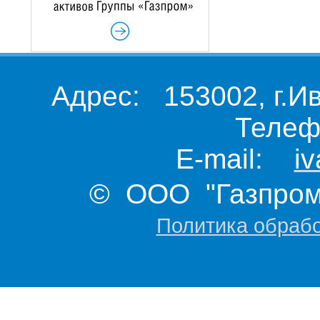
Адрес: 153002, г.И
Телеф
E-mail:
i
© ООО "Газпром 
Политика обраб