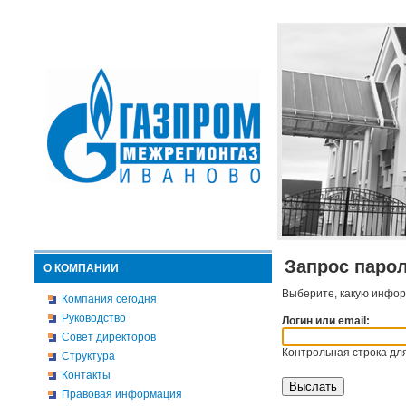
Запрос паро
О КОМПАНИИ
Выберите, какую инфор
Компания сегодня
Руководство
Логин или email:
Совет директоров
Контрольная строка для
Структура
Контакты
Правовая информация