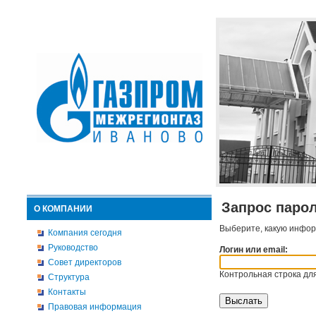
Запрос паро
О КОМПАНИИ
Выберите, какую инфор
Компания сегодня
Руководство
Логин или email:
Совет директоров
Контрольная строка для
Структура
Контакты
Правовая информация