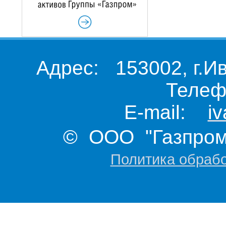
Адрес: 153002, г.И
Телеф
E-mail:
i
© ООО "Газпром 
Политика обраб