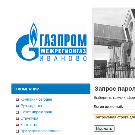
Запрос паро
О КОМПАНИИ
Выберите, какую инфор
Компания сегодня
Руководство
Логин или email:
Совет директоров
Контрольная строка для
Структура
Контакты
Правовая информация