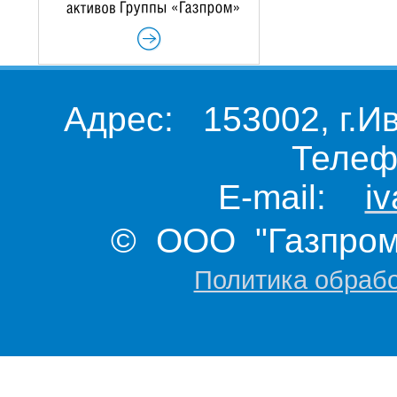
Адрес: 153002, г.И
Телеф
E-mail:
i
© ООО "Газпром 
Политика обраб