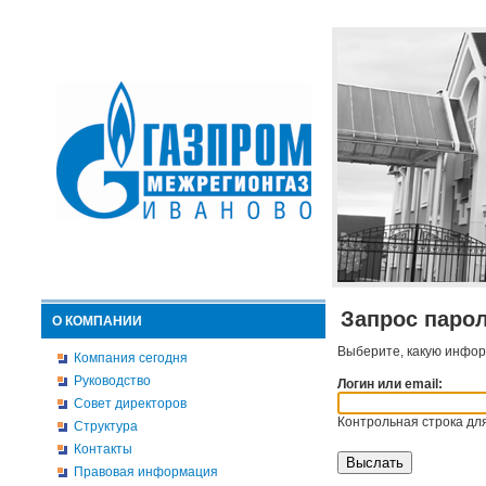
Запрос паро
О КОМПАНИИ
Выберите, какую инфор
Компания сегодня
Руководство
Логин или email:
Совет директоров
Контрольная строка для
Структура
Контакты
Правовая информация